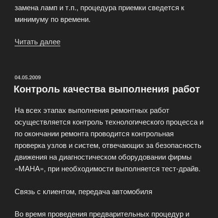
замена ламп и т.п., процедура приемки сведется к
минимуму по времени.
Читать далее
«Как
поставить
Ваш
автомобиль
ОПУБЛИКОВАНО
04.05.2009
Контроль качества выполнения работ
на
ремонт»
На всех этапах выполнения ремонтных работ
осуществляется контроль технологического процесса и
по окончании ремонта проводится контрольная
проверка узлов и систем, отвечающих за безопасность
движения на диагностическом оборудовании фирмы
«МАНА», при необходимости выполняется тест-драйв.
Связь с клиентом, передача автомобиля
Во время проведения предварительных процедур и