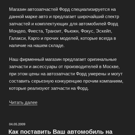
Магазин автозапчастей Форд специализируется на
данной марке авто и предлагает широчайший спектр
запчастей и комплектующих для автомобилей Форд
Мондео, Фиеста, Транзит, Фьюжн, Фокус, Эскейп,
Галакси, Карго и прочих моделей, которые всегда в
наличие на нашем складе.
Наш фирменный магазин предлагает оригинальные
запчасти и аксессуары от производителей в Москве,
при этом цены на автозапчасти Форд умерены и могут
составить серьезную конкуренцию прочим компаниям,
которые реализуют запчасти на Форд.
Читать далее
«Запчасти
для
ТО»
ОПУБЛИКОВАНО
04.05.2009
Как поставить Ваш автомобиль на