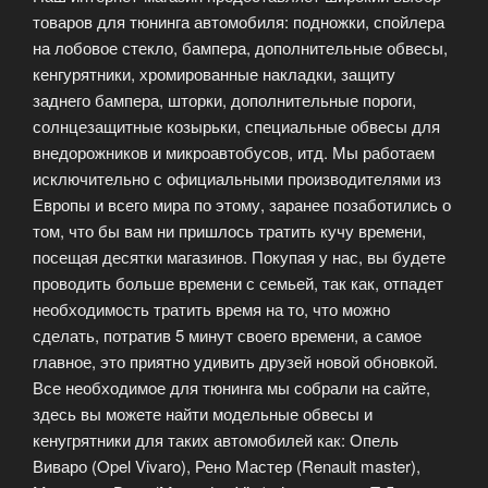
товаров для тюнинга автомобиля: подножки, спойлера
на лобовое стекло, бампера, дополнительные обвесы,
кенгурятники, хромированные накладки, защиту
заднего бампера, шторки, дополнительные пороги,
солнцезащитные козырьки, специальные обвесы для
внедорожников и микроавтобусов, итд. Мы работаем
исключительно с официальными производителями из
Европы и всего мира по этому, заранее позаботились о
том, что бы вам ни пришлось тратить кучу времени,
посещая десятки магазинов. Покупая у нас, вы будете
проводить больше времени с семьей, так как, отпадет
необходимость тратить время на то, что можно
сделать, потратив 5 минут своего времени, а самое
главное, это приятно удивить друзей новой обновкой.
Все необходимое для тюнинга мы собрали на сайте,
здесь вы можете найти модельные обвесы и
кенугрятники для таких автомобилей как: Опель
Виваро (Opel Vivaro), Рено Мастер (Renault master),