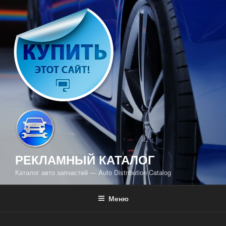
Перейти
к
содержимому
РЕКЛАМНЫЙ КАТАЛОГ
Каталог авто запчастей — Auto Distribution Catalog
Меню