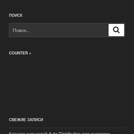
ПОИСК
Искать:
Поиск
COUNTER +
СВЕЖИЕ ЗАПИСИ
Каталог запчастей Auto Distribution для иномарок