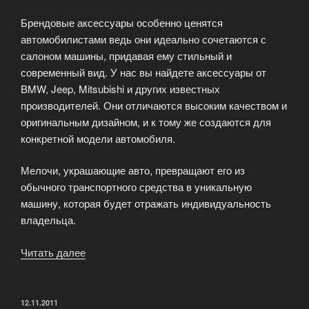
Брендовые аксессуары особенно ценятся
автомобилистами ведь они идеально сочетаются с
салоном машины, придавая ему стильный и
современный вид. У нас вы найдете аксессуары от
BMW, Jeep, Mitsubishi и других известных
производителей. Они отличаются высоким качеством и
оригинальным дизайном, и к тому же создаются для
конкретной модели автомобиля.
Мелочи, украшающие авто, превращают его из
обычного транспортного средства в уникальную
машину, которая будет отражать индивидуальность
владельца.
Читать далее
«Аксессуары
и
запчасти
для
ОПУБЛИКОВАНО
12.11.2011