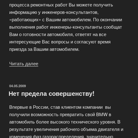
процесса ремонтных работ Вы можете получить
информацию у инженеров-консультантов,
«работающих» с Вашим автомобилем. По окончании
выполнения работ инженеры-консультанты сообщат
Вам о готовности автомобиля, ответят на все
интересующие Вас вопросы и согласуют время
приезда за Вашим автомобилем.
Читать далее
«Контроль
качества
выполнения
работ»
ОПУБЛИКОВАНО
04.05.2009
Нет предела совершенству!
Впервые в России, став клиентом компании вы
получили возможность превратить свой BMW в
автомобиль более высокого технического уровня. В
результате увеличения рабочего объeма двигателя и
изменения фаз газораспределения, значительно