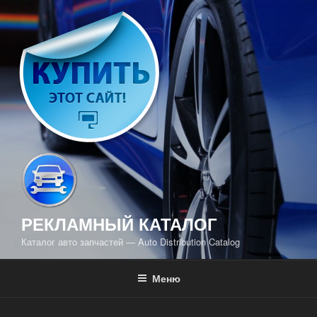
Перейти
к
содержимому
РЕКЛАМНЫЙ КАТАЛОГ
Каталог авто запчастей — Auto Distribution Catalog
Меню