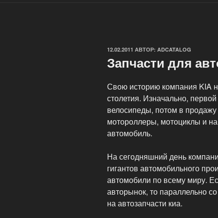
ОПУБЛИКОВАНО
12.02.2011
АВТОР:
ADCATALOG
Запчасти для ав
Свою историю компания KIA 
столетия. Изначально, перво
велосипеды, потом в продажу 
мотороллеры, мотоциклы и нак
автомобиль.
На сегодняшний день компани
гигантов автомобильного прои
автомобили по всему миру. Е
авторынок, то параллельно со
на автозапчасти киа.