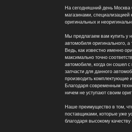
На сегодняшний день Москва 
магазинами, специализацией 
оригинальных и неоригинальны
Мы предлагаем вам купить у н
автомобиля оригинального, а 
Ведь, как известно именно ор
максимально точно соответств
автомобиле, когда он сошел 
запчасти для данного автомо
производить комплектующие и
Благодаря современным техн
ничем не уступают своим ориг
Наше преимущество в том, ч
поставщиками, которые уже у
благодаря высокому качеству 