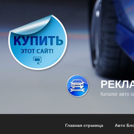
Перейти
к
содержимому
РЕКЛ
Каталог авто з
Главная страница
Авто Бл