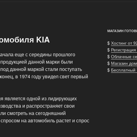
МАГАЗИН ГОТОВ
томобиля KIA
$
Хостинг от 9
$
Регистрация
начала еще с середины прошлого
$
Облачные с
й продукцией данной марки были
$
Магазин дом
под данной маркой стали поступать
$
Бесплатный
онец, в 1974 году увидел свет первый
я является одной из лидирующих
зводства и распространяет свои
сли смотреть на сегодняшний
 спросом на автомобиль растет и спрос