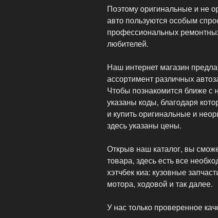
Поэтому оригинальные и не о
авто пользуются особым спро
профессиональных ремонтных 
любителей.
Наш интернет магазин предл
ассортимент различных автоз
Чтобы познакомится ближе с 
указаны коды, благодаря кото
и купить оригинальные и неор
здесь указаны цены.
Открыв наш каталог, вы смож
товара, здесь есть все необх
хэтчбек киа: кузовные запчаст
мотора, ходовой и так далее.
У нас только проверенное кач