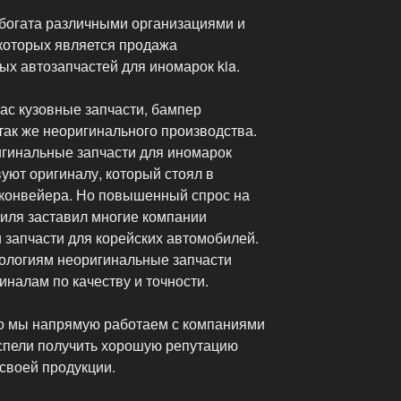
богата различными организациями и
которых является продажа
х автозапчастей для иномарок kia.
ас кузовные запчасти, бампер
так же неоригинального производства.
игинальные запчасти для иномарок
уют оригиналу, который стоял в
с конвейера. Но повышенный спрос на
биля заставил многие компании
 запчасти для корейских автомобилей.
ологиям неоригинальные запчасти
иналам по качеству и точности.
то мы напрямую работаем с компаниями
спели получить хорошую репутацию
своей продукции.