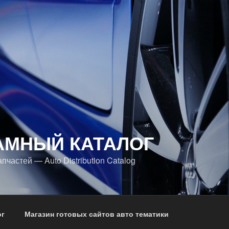
АМНЫЙ КАТАЛОГ
апчастей — Auto Distribution Catalog
ог
Магазин готовых сайтов авто тематики