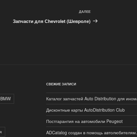
ДАЛЕЕ
Следующая
запись
Запчасти для Сhevrolet (Шевроле)
СВЕЖИЕ ЗАПИСИ
BMW
Каталог запчастей Auto Distribution для ино
Дисконтные карты AutoDistribution Club
Постгарантия на автомобили Peugeot
я
ADCatalog создан в помощь автолюбителям.