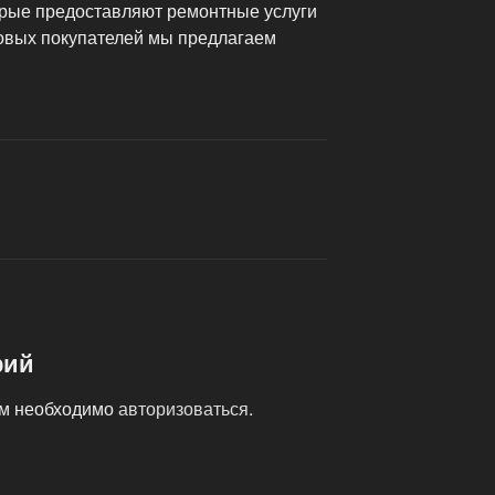
орые предоставляют ремонтные услуги
товых покупателей мы предлагаем
рий
ам необходимо
авторизоваться
.