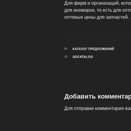
Для фирм и организаций, кот
для иномарок, то есть для оп
оптовые цены для запчастей.
РУБРИКИ
КАТАЛОГ ПРЕДЛОЖЕНИЙ
МЕТКИ
ADCATALOG
Добавить коммента
Для отправки комментария в